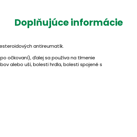
Doplňujúce informácie
 nesteroidových antireumatík.
 po očkovaní), ďalej sa používa na tlmenie
bov alebo uší, bolesti hrdla, bolesti spojené s