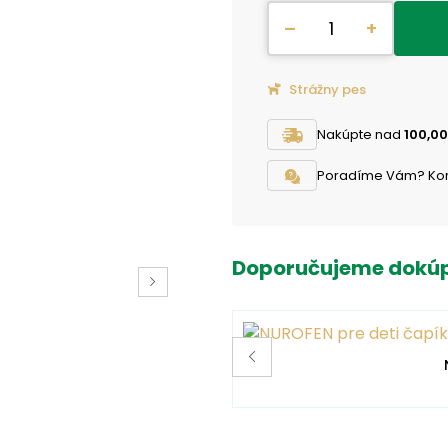
–
+
Strážny pes
Nakúpte nad
100,00
Poradíme Vám? Konta
Doporučujeme dokúp