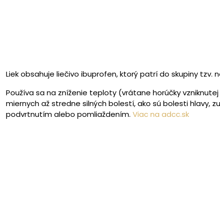
Liek obsahuje liečivo ibuprofen, ktorý patrí do skupiny tzv.
Používa sa na zníženie teploty (vrátane horúčky vzniknutej
miernych až stredne silných bolestí, ako sú bolesti hlavy, zu
podvrtnutím alebo pomliaždením.
Viac na adcc.sk