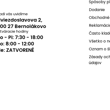
Spôsoby p
Dodanie
adi vás uvidíme
Obchodné
viezdoslavova 2,
Reklamácia
00 27 Bernolákovo
tváracie hodiny
Často klad
o - Pi: 7:30 - 18:00
Všetko o 
o: 8:00 - 12:00
Oznam o š
e: ZATVORENÉ
Zásady oc
údajov