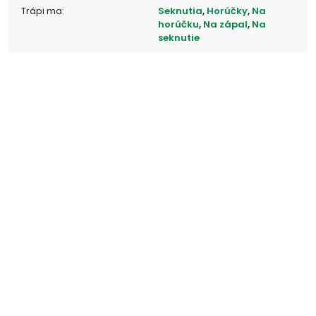
Trápi ma:
Seknutia
,
Horúčky
,
Na
horúčku
,
Na zápal
,
Na
seknutie