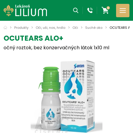
0
Produkty
Oči, uši, nos, hrdlo
Oči
Suché oko
OCUTEARS AL
OCUTEARS ALO+
očný roztok, bez konzervačných látok 1x10 ml