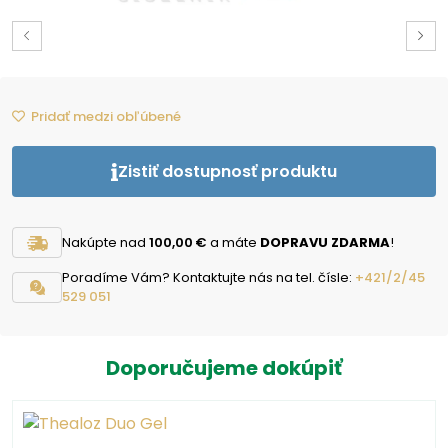
Pridať medzi obľúbené
Zistiť dostupnosť produktu
Nakúpte nad
100,00 €
a máte
DOPRAVU ZDARMA
!
Poradíme Vám? Kontaktujte nás na tel. čísle:
+421/2/45
529 051
Doporučujeme dokúpiť