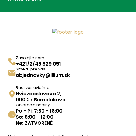
Zavolajte nám
+421/2/45 529 051
Sme tu pre vás!
objednavky@lilium.sk
Radi vás uvidíme
Hviezdoslavova 2,
900 27 Bernolákovo
Otváracie hodiny
Po - Pi: 7:30 - 18:00
So: 8:00 - 12:00
Ne: ZATVORENÉ