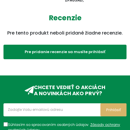
ZPA03AD,
Recenzie
Pre tento produkt neboli pridané žiadne recenzie.
Pre pridanie recenzie sa musíte prihlásiť
CHCETE VEDIEŤ O AKCIÁCH
A NOVINKÁCH AKO PRVÝ?
Prihlásiť
Súhlasím so spracovaním osobných údajov.
Zásady ochrany
osobných údajov
.