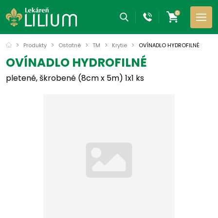
0
Produkty
Ostatné
TM
Krytie
OVÍNADLO HYDROFILNÉ
OVÍNADLO HYDROFILNÉ
pletené, škrobené (8cm x 5m) 1x1 ks