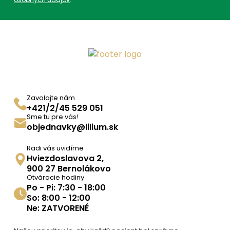
Zavolajte nám
+421/2/45 529 051
Sme tu pre vás!
objednavky@lilium.sk
Radi vás uvidíme
Hviezdoslavova 2,
900 27 Bernolákovo
Otváracie hodiny
Po - Pi: 7:30 - 18:00
So: 8:00 - 12:00
Ne: ZATVORENÉ