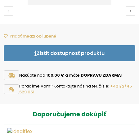
Pridať medzi obľúbené
Zistiť dostupnosť produktu
Nakúpte nad
100,00 €
a máte
DOPRAVU ZDARMA
!
Poradíme Vám? Kontaktujte nás na tel. čísle:
+421/2/45
529 051
Doporučujeme dokúpiť