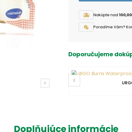
Nakúpte nad
100,00
Poradíme Vám? Konta
Doporučujeme dokúp
URGO
Doplňujúce informácie