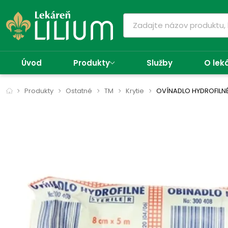
Úvod
Produkty
Služby
O lek
Produkty
Ostatné
TM
Krytie
OVÍNADLO HYDROFILN