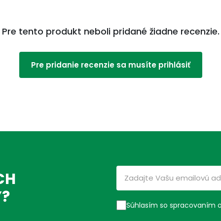
Pre tento produkt neboli pridané žiadne recenzie.
Pre pridanie recenzie sa musíte prihlásiť
CH
Ý?
Súhlasím so spracovaním 