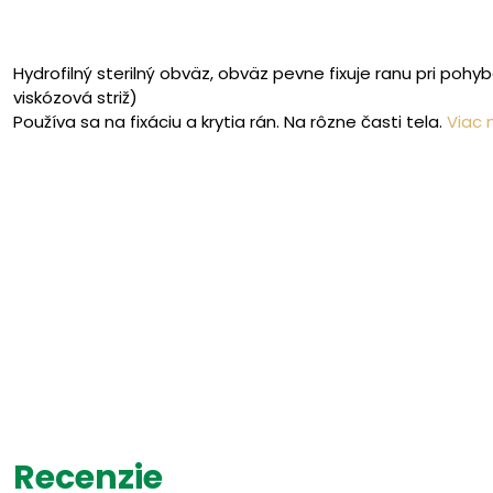
Hydrofilný sterilný obväz, obväz pevne fixuje ranu pri pohy
viskózová striž)
Používa sa na fixáciu a krytia rán. Na rôzne časti tela.
Viac 
Recenzie