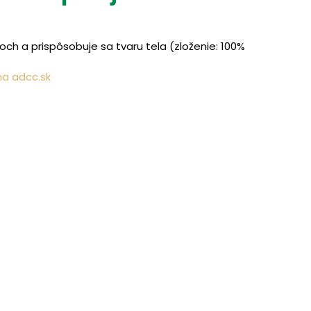
boch a prispôsobuje sa tvaru tela (zloženie: 100%
na adcc.sk