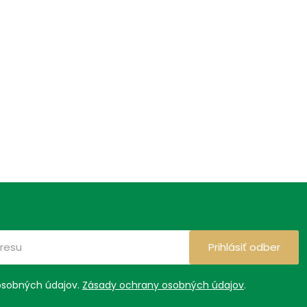
Prihlásiť odber
osobných údajov.
Zásady ochrany osobných údajov
.