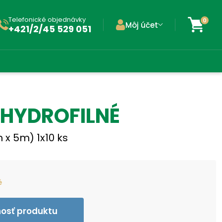
Telefonické objednávky
0
Môj účet
+421/2/45 529 051
 HYDROFILNÉ
 x 5m) 1x10 ks
é
nosť produktu