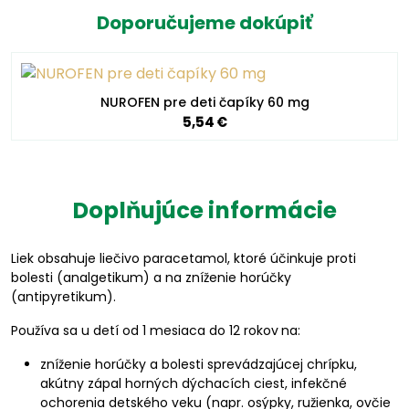
Doporučujeme dokúpiť
NUROFEN pre deti čapíky 60 mg
5,54 €
Doplňujúce informácie
Liek obsahuje liečivo paracetamol, ktoré účinkuje proti
bolesti (analgetikum) a na zníženie horúčky
(antipyretikum).
Používa sa u detí od 1 mesiaca do 12 rokov
na:
zníženie horúčky a bolesti sprevádzajúcej chrípku,
akútny zápal horných dýchacích ciest, infekčné
ochorenia detského veku (napr. osýpky, ružienka, ovčie