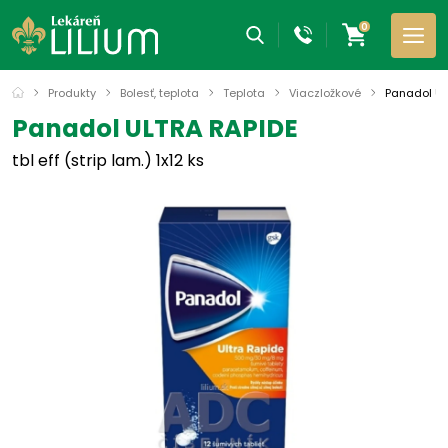
0
Produkty
Bolesť, teplota
Teplota
Viaczložkové
Panadol UL
Panadol ULTRA RAPIDE
tbl eff (strip lam.) 1x12 ks