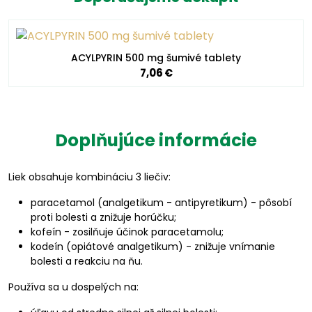
ACYLPYRIN 500 mg šumivé tablety
7,06 €
Doplňujúce informácie
Liek obsahuje kombináciu 3 liečiv:
paracetamol (analgetikum - antipyretikum) - pôsobí
proti bolesti a znižuje horúčku;
kofeín - zosilňuje účinok paracetamolu;
kodeín (opiátové analgetikum) - znižuje vnímanie
bolesti a reakciu na ňu.
Používa sa u dospelých na: