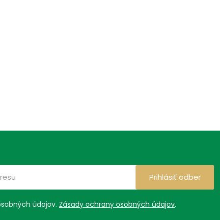
Prihlásiť odber
osobných údajov.
Zásady ochrany osobných údajov
.