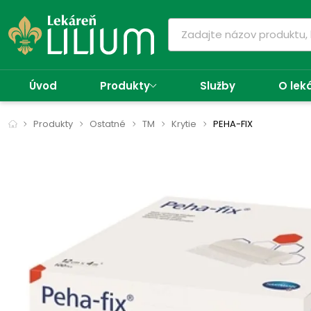
Úvod
Produkty
Služby
O lek
Produkty
Ostatné
TM
Krytie
PEHA-FIX