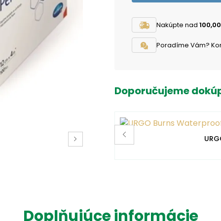
Nakúpte nad
100,00
Poradíme Vám? Konta
Doporučujeme dokúp
URGO
Doplňujúce informácie