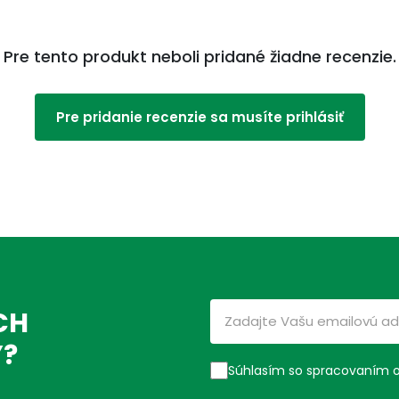
Pre tento produkt neboli pridané žiadne recenzie.
Pre pridanie recenzie sa musíte prihlásiť
CH
Ý?
Súhlasím so spracovaním 