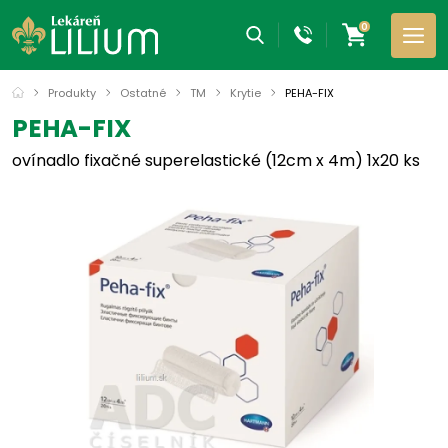
0
Produkty
Ostatné
TM
Krytie
PEHA-FIX
PEHA-FIX
ovínadlo fixačné superelastické (12cm x 4m) 1x20 ks