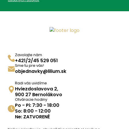
Zavolajte nám
+421/2/45 529 051
Sme tu pre vás!
objednavky@lilium.sk
Radi vás uvidíme
Hviezdoslavova 2,
900 27 Bernolákovo
Otváracie hodiny
Po - Pi: 7:30 - 18:00
So: 8:00 - 12:00
Ne: ZATVORENÉ