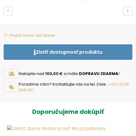
Pridať medzi obľúbené
Zistiť dostupnosť produktu
Nakúpte nad
100,00 €
a máte
DOPRAVU ZDARMA
!
Poradíme Vám? Kontaktujte nás na tel. čísle:
+421/2/45
529 051
Doporučujeme dokúpiť