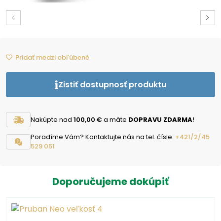
Pridať medzi obľúbené
Zistiť dostupnosť produktu
Nakúpte nad
100,00 €
a máte
DOPRAVU ZDARMA
!
Poradíme Vám? Kontaktujte nás na tel. čísle:
+421/2/45
529 051
Doporučujeme dokúpiť