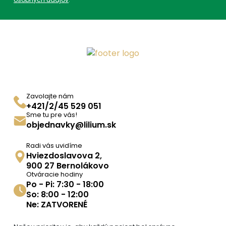
Zavolajte nám
+421/2/45 529 051
Sme tu pre vás!
objednavky@lilium.sk
Radi vás uvidíme
Hviezdoslavova 2,
900 27 Bernolákovo
Otváracie hodiny
Po - Pi: 7:30 - 18:00
So: 8:00 - 12:00
Ne: ZATVORENÉ