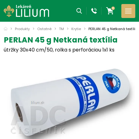
0
Produkty
Ostatné
TM
Krytie
PERLAN 45 g Netkaná textília
PERLAN 45 g Netkaná textília
útržky 30x40 cm/50, rolka s perforáciou 1x1 ks