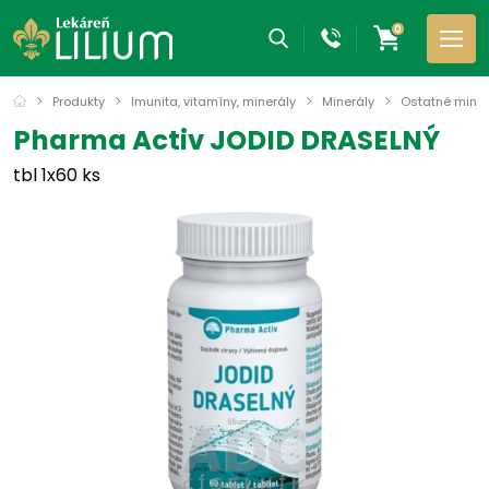
0
Produkty
Imunita, vitamíny, minerály
Minerály
Ostatné miner
Pharma Activ JODID DRASELNÝ
tbl 1x60 ks