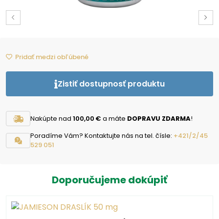
Pridať medzi obľúbené
Zistiť dostupnosť produktu
Nakúpte nad
100,00 €
a máte
DOPRAVU ZDARMA
!
Poradíme Vám? Kontaktujte nás na tel. čísle:
+421/2/45
529 051
Doporučujeme dokúpiť