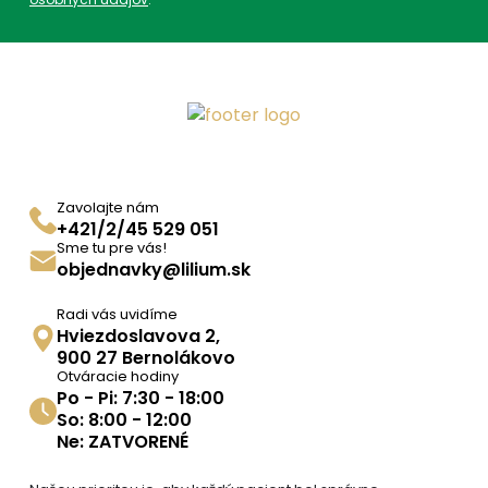
Zavolajte nám
+421/2/45 529 051
Sme tu pre vás!
objednavky@lilium.sk
Radi vás uvidíme
Hviezdoslavova 2,
900 27 Bernolákovo
Otváracie hodiny
Po - Pi: 7:30 - 18:00
So: 8:00 - 12:00
Ne: ZATVORENÉ