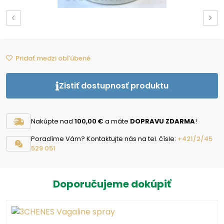
Pridať medzi obľúbené
Zistiť dostupnosť produktu
Nakúpte nad
100,00 €
a máte
DOPRAVU ZDARMA
!
Poradíme Vám? Kontaktujte nás na tel. čísle:
+421/2/45
529 051
Doporučujeme dokúpiť