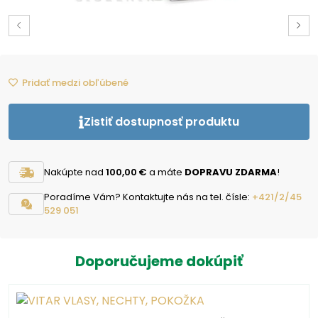
Pridať medzi obľúbené
Zistiť dostupnosť produktu
Nakúpte nad
100,00 €
a máte
DOPRAVU ZDARMA
!
Poradíme Vám? Kontaktujte nás na tel. čísle:
+421/2/45
529 051
Doporučujeme dokúpiť