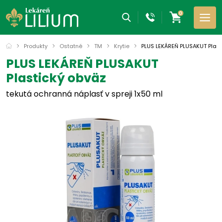
0
Produkty
Ostatné
TM
Krytie
PLUS LEKÁREŇ PLUSAKUT Plast
PLUS LEKÁREŇ PLUSAKUT
Plastický obväz
tekutá ochranná náplasť v spreji 1x50 ml