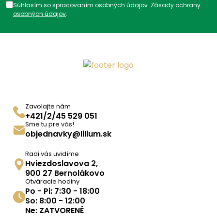
Súhlasím so spracovaním osobných údajov.
Zásady ochrany
osobných údajov
.
Zavolajte nám
+421/2/45 529 051
Sme tu pre vás!
objednavky@lilium.sk
Radi vás uvidíme
Hviezdoslavova 2,
900 27 Bernolákovo
Otváracie hodiny
Po - Pi: 7:30 - 18:00
So: 8:00 - 12:00
Ne: ZATVORENÉ