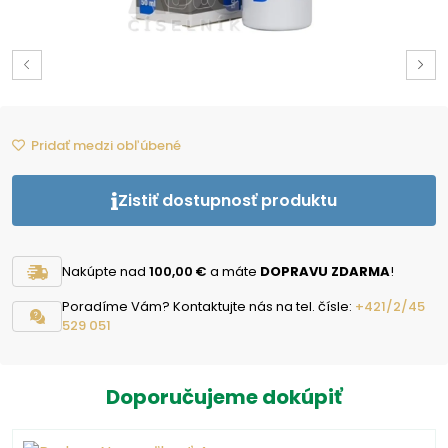
Pridať medzi obľúbené
Zistiť dostupnosť produktu
Nakúpte nad
100,00 €
a máte
DOPRAVU ZDARMA
!
Poradíme Vám? Kontaktujte nás na tel. čísle:
+421/2/45
529 051
Doporučujeme dokúpiť