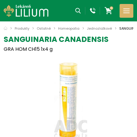
0
Produkty
Ostatné
Homeopatia
Jednozložkové
SANGUINA
SANGUINARIA CANADENSIS
GRA HOM CH15 1x4 g