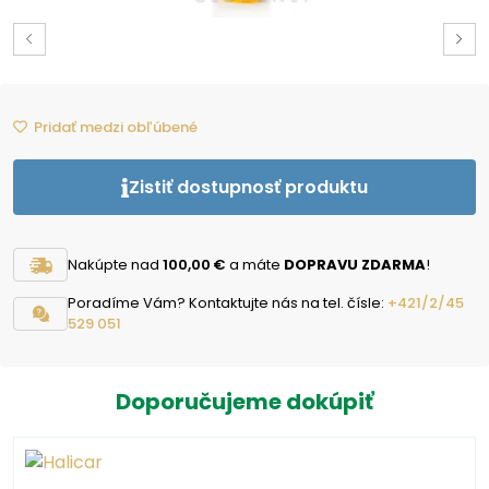
Pridať medzi obľúbené
Zistiť dostupnosť produktu
Nakúpte nad
100,00 €
a máte
DOPRAVU ZDARMA
!
Poradíme Vám? Kontaktujte nás na tel. čísle:
+421/2/45
529 051
Doporučujeme dokúpiť