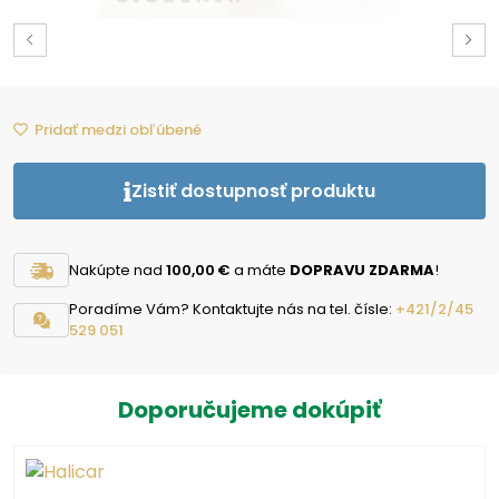
Pridať medzi obľúbené
Zistiť dostupnosť produktu
Nakúpte nad
100,00 €
a máte
DOPRAVU ZDARMA
!
Poradíme Vám? Kontaktujte nás na tel. čísle:
+421/2/45
529 051
Doporučujeme dokúpiť