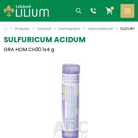
0
Produkty
Ostatné
Homeopatia
Jednozložkové
SULFURIC
SULFURICUM ACIDUM
GRA HOM CH30 1x4 g