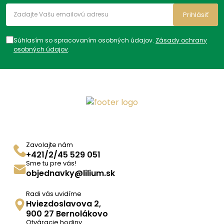
Prihlásiť
Súhlasím so spracovaním osobných údajov.
Zásady ochrany
osobných údajov
.
Zavolajte nám
+421/2/45 529 051
Sme tu pre vás!
objednavky@lilium.sk
Radi vás uvidíme
Hviezdoslavova 2,
900 27 Bernolákovo
Otváracie hodiny