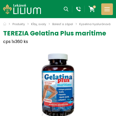
0
Produkty
Kĺby, svaly
Bolesť a zápal
Kyselina hyalurónová
TEREZIA Gelatina Plus maritime
cps 1x360 ks