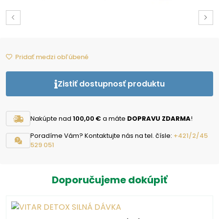
Pridať medzi obľúbené
Zistiť dostupnosť produktu
Nakúpte nad
100,00 €
a máte
DOPRAVU ZDARMA
!
Poradíme Vám? Kontaktujte nás na tel. čísle:
+421/2/45
529 051
Doporučujeme dokúpiť