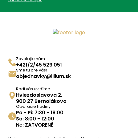
Zavolajte nám
+421/2/45 529 051
Sme tu pre vás!
objednavky@lilium.sk
Radi vás uvidíme
Hviezdoslavova 2,
900 27 Bernolákovo
Otváracie hodiny
Po - Pi: 7:30 - 18:00
So: 8:00 - 12:00
Ne: ZATVORENÉ