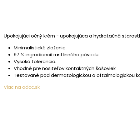
Upokojujúci očný krém - upokojujúca a hydratačná starostliv
Minimalistické zloženie.
97 % ingrediencií rastlinného pôvodu.
Vysoká tolerancia.
Vhodné pre nositeľov kontaktných šošoviek.
Testované pod dermatologickou a oftalmologickou ko
Viac na adcc.sk