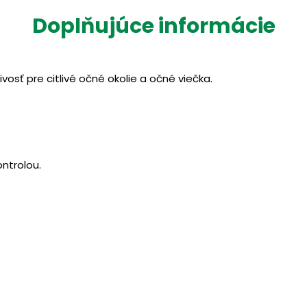
Doplňujúce informácie
osť pre citlivé očné okolie a očné viečka.
ntrolou.