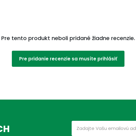
Pre tento produkt neboli pridané žiadne recenzie.
Pre pridanie recenzie sa musíte prihlásiť
CH