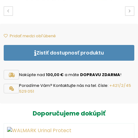
Pridať medzi obľúbené
Zistiť dostupnosť produktu
Nakúpte nad
100,00 €
a máte
DOPRAVU ZDARMA
!
Poradíme Vám? Kontaktujte nás na tel. čísle:
+421/2/45
529 051
Doporučujeme dokúpiť