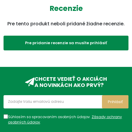
Recenzie
Pre tento produkt neboli pridané žiadne recenzie.
Pre pridanie recenzie sa musíte prihlásiť
CHCETE VEDIEŤ O AKCIÁCH
A NOVINKÁCH AKO PRVÝ?
Prihlásiť
Súhlasím so spracovaním osobných údajov.
Zásady ochrany
osobných údajov
.