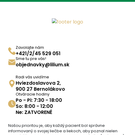
Zavolajte nám
+421/2/45 529 051
Sme tu pre vás!
objednavky@lilium.sk
Radi vás uvidíme
Hviezdoslavova 2,
900 27 Bernolákovo
Otváracie hodiny
Po - Pi: 7:30 - 18:00
So: 8:00 - 12:00
Ne: ZATVORENÉ
Našou prioritou je, aby každý pacient bol správne
informovaný o svojej liečbe a liekoch, aby poznal nielen