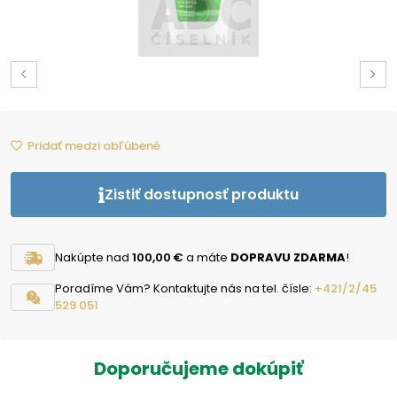
Pridať medzi obľúbené
Zistiť dostupnosť produktu
Nakúpte nad
100,00 €
a máte
DOPRAVU ZDARMA
!
Poradíme Vám? Kontaktujte nás na tel. čísle:
+421/2/45
529 051
Doporučujeme dokúpiť