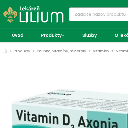
Úvod
Produkty
Služby
O lek
Produkty
Imunita, vitamíny, minerály
Vitamíny
Vitamí