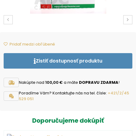
Pridať medzi obľúbené
Zistiť dostupnosť produktu
Nakúpte nad
100,00 €
a máte
DOPRAVU ZDARMA
!
Poradíme Vám? Kontaktujte nás na tel. čísle:
+421/2/45
529 051
Doporučujeme dokúpiť