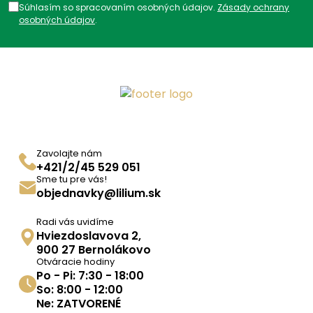
Súhlasím so spracovaním osobných údajov.
Zásady ochrany
osobných údajov
.
Zavolajte nám
+421/2/45 529 051
Sme tu pre vás!
objednavky@lilium.sk
Radi vás uvidíme
Hviezdoslavova 2,
900 27 Bernolákovo
Otváracie hodiny
Po - Pi: 7:30 - 18:00
So: 8:00 - 12:00
Ne: ZATVORENÉ