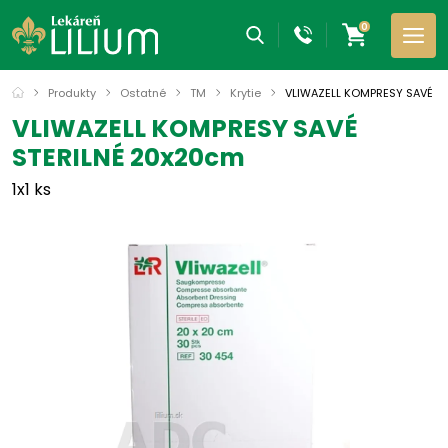
0
Produkty
Ostatné
TM
Krytie
VLIWAZELL KOMPRESY SAVÉ S
VLIWAZELL KOMPRESY SAVÉ
STERILNÉ 20x20cm
1x1 ks