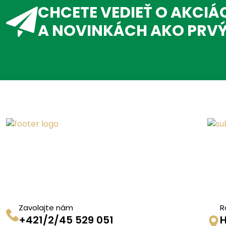
CHCETE VEDIEŤ O AKCIÁ
A NOVINKÁCH AKO PRV
Zavolajte nám
R
+421/2/45 529 051
H