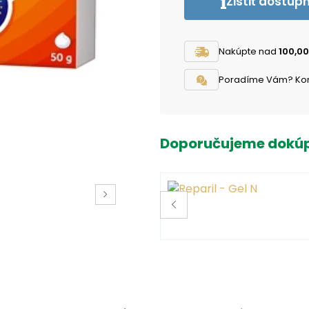
Zistiť dostup
Nakúpte nad
100,00
Poradíme Vám? Konta
Doporučujeme dokúp