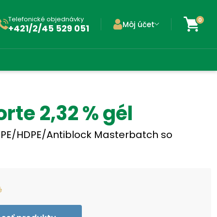
Telefonické objednávky
0
Môj účet
+421/2/45 529 051
rte 2,32 % gél
DPE/HDPE/Antiblock Masterbatch so
é