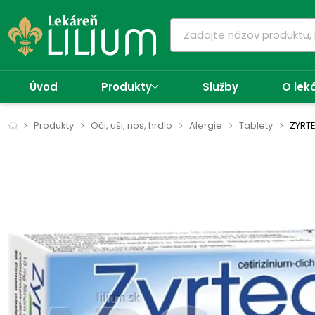
Úvod
Produkty
Služby
O lek
Produkty
Oči, uši, nos, hrdlo
Alergie
Tablety
ZYRT