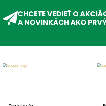
CHCETE VEDIEŤ O AKCIÁ
A NOVINKÁCH AKO PRV
Zavolajte nám
R