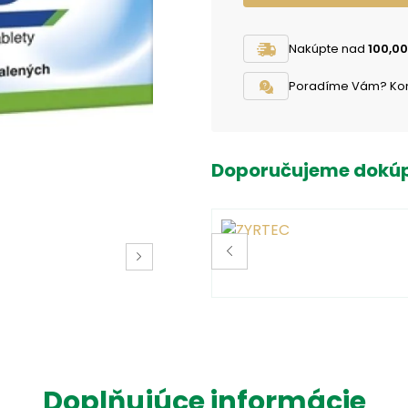
Nakúpte nad
100,00
Poradíme Vám? Konta
Doporučujeme dokúp
Doplňujúce informácie