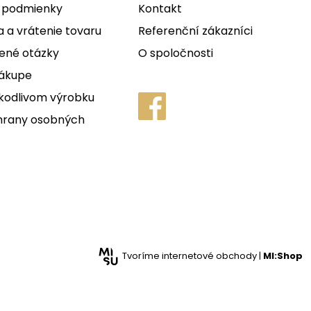
 podmienky
Kontakt
 a vrátenie tovaru
Referenční zákazníci
ené otázky
O spoločnosti
nákupe
kodlivom výrobku
hrany osobných
Tvoríme internetové obchody |
MI:Shop