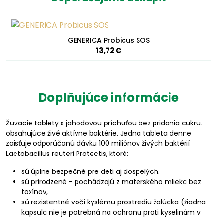
GENERICA Probicus SOS
13,72 €
Doplňujúce informácie
Žuvacie tablety s jahodovou príchuťou bez pridania cukru,
obsahujúce živé aktívne baktérie. Jedna tableta denne
zaisťuje odporúčanú dávku 100 miliónov živých baktérií
Lactobacillus reuteri Protectis, ktoré:
sú úplne bezpečné pre deti aj dospelých.
sú prirodzené - pochádzajú z materského mlieka bez
toxínov,
sú rezistentné voči kyslému prostrediu žalúdka (žiadna
kapsula nie je potrebná na ochranu proti kyselinám v