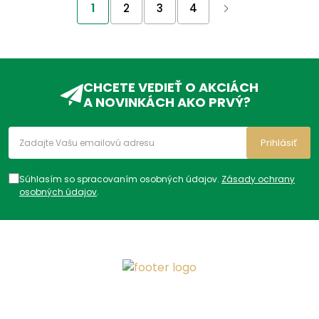
1
2
3
4
CHCETE VEDIEŤ O AKCIÁCH
A NOVINKÁCH AKO PRVÝ?
Prihlásiť
Súhlasím so spracovaním osobných údajov.
Zásady ochrany
osobných údajov
.