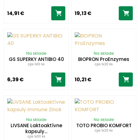
14,91 €
19,13 €
Na sklade
Na sklade
GS SUPERKY ANTIBIO 40
BIOPRON ProEnzymes
cps 1x10 ks
cps 1x20 ks
6,39 €
10,21 €
Na sklade
Na sklade
LIVSANE Laktoaktívne
TOTO PROBIO KOMFORT
kapsuly…
cps 1x20 ks
cps 1x30 ks