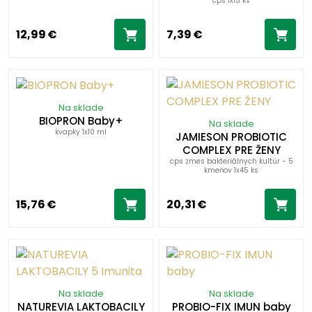
cps 1x15 ks
12,99 €
7,39 €
Na sklade
BIOPRON Baby+
Na sklade
kvapky 1x10 ml
JAMIESON PROBIOTIC
COMPLEX PRE ŽENY
cps zmes bakteriálnych kultúr - 5
kmeňov 1x45 ks
15,76 €
20,31 €
Na sklade
Na sklade
NATUREVIA LAKTOBACILY
PROBIO-FIX IMUN baby