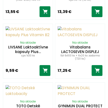
13,55 €
13,39 €
Na sklade
Na sklade
LIVSANE Laktoaktívne
Vitabalans
kapsuly Plus…
LACTOSEVEN DISPLEJ
cps 1x30 ks
tbl 6x100 ks + 6x20 ks zadarmo
(720 ks)
9,59 €
17,25 €
Na sklade
Na sklade
TOTO Detské
GYNIMUN DUAL PROTECT