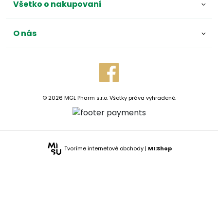
Všetko o nakupovaní
O nás
© 2026 MGL Pharm s.r.o. Všetky práva vyhradené.
Tvoríme internetové obchody |
MI:Shop