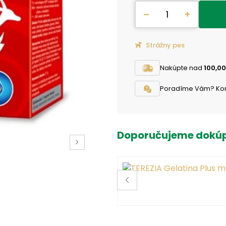
–
+
Strážny pes
Nakúpte nad
100,00
Poradíme Vám? Konta
Doporučujeme dokúp