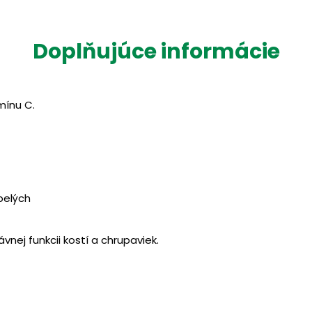
Doplňujúce informácie
amínu C.
pelých
vnej funkcii kostí a chrupaviek.