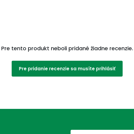
Pre tento produkt neboli pridané žiadne recenzie.
Pre pridanie recenzie sa musíte prihlásiť