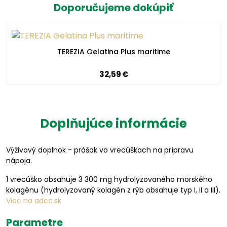
Doporučujeme dokúpiť
TEREZIA Gelatina Plus maritime
32,59 €
Doplňujúce informácie
Výživový doplnok - prášok vo vrecúškach na prípravu
nápoja.
1 vrecúško obsahuje 3 300 mg hydrolyzovaného morského
kolagénu (hydrolyzovaný kolagén z rýb obsahuje typ I, II a III).
Viac na adcc.sk
Parametre