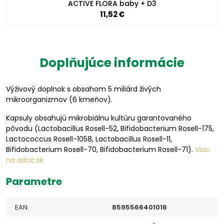
ACTIVE FLORA baby + D3
11,52 €
Doplňujúce informácie
Výživový doplnok s obsahom 5 miliárd živých
mikroorganizmov (6 kmeňov).
Kapsuly obsahujú mikrobiálnu kultúru garantovaného
pôvodu (Lactobacillus Rosell-52, Bifidobacterium Rosell-175,
Lactococcus Rosell-1058, Lactobacillus Rosell-11,
Bifidobacterium Rosell-70, Bifidobacterium Rosell-71).
Viac
na adcc.sk
Parametre
EAN:
8595566401016