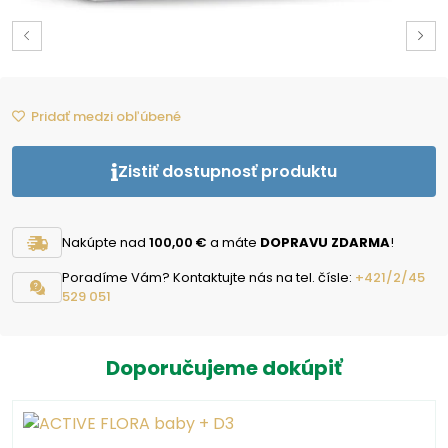
Pridať medzi obľúbené
Zistiť dostupnosť produktu
Nakúpte nad
100,00 €
a máte
DOPRAVU ZDARMA
!
Poradíme Vám? Kontaktujte nás na tel. čísle:
+421/2/45
529 051
Doporučujeme dokúpiť