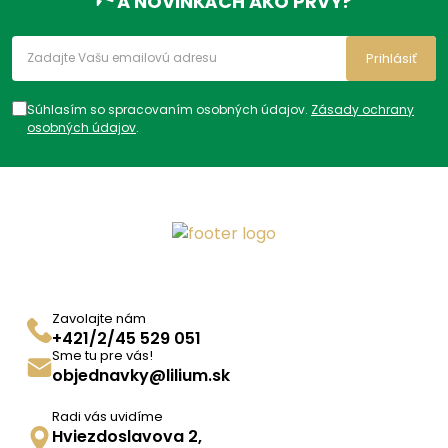
A NOVINKÁCH AKO PRVÝ?
Prihlásiť
Súhlasím so spracovaním osobných údajov.
Zásady ochrany
osobných údajov
.
Zavolajte nám
+421/2/45 529 051
Sme tu pre vás!
objednavky@lilium.sk
Radi vás uvidíme
Hviezdoslavova 2,