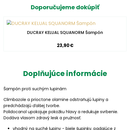
Doporučujeme dokúpiť
DUCRAY KELUAL SQUANORM Šampón
23,90 €
Doplňujúce informácie
Šampón proti suchým lupinám
Climbazole a prioctone olamine odstraňujú lupiny a
predchádzajú ďalšej tvorbe.
Polidocanol upokojuje pokožku hlavy a redukuje svrbenie.
Dodáva vlasom zdravý lesk a pružnosť.
vhodný na suché lupiny - biele šupinky, padajúce z