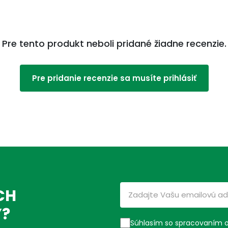
Pre tento produkt neboli pridané žiadne recenzie.
Pre pridanie recenzie sa musíte prihlásiť
CH
Ý?
Súhlasím so spracovaním 