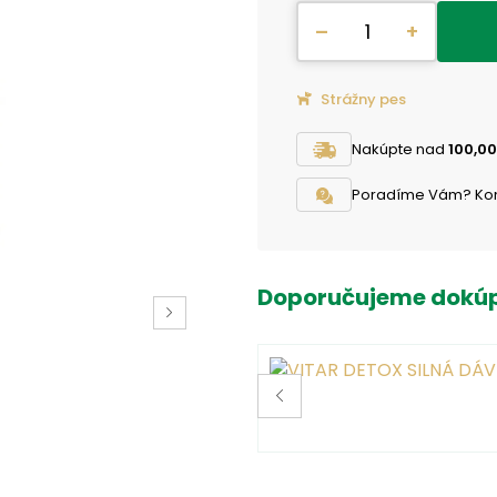
–
+
Strážny pes
Nakúpte nad
100,00
Poradíme Vám? Konta
Doporučujeme dokúp