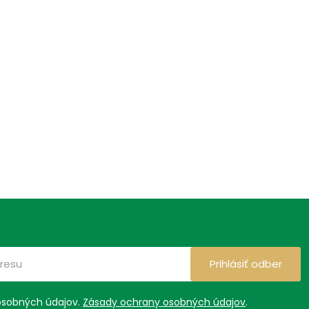
Prihlásiť odber
osobných údajov.
Zásady ochrany osobných údajov
.