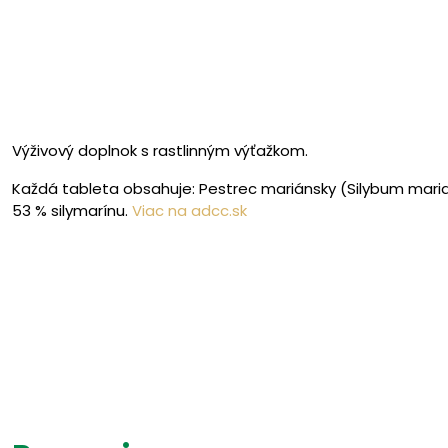
Výživový doplnok s rastlinným výťažkom.
Každá tableta obsahuje: Pestrec mariánsky (Silybum marian
53 % silymarínu.
Viac na adcc.sk