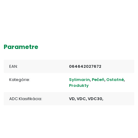
Parametre
EAN:
064642027672
Kategórie:
Sylimarin
,
Pečeň
,
Ostatné
,
Produkty
ADC Klasifikácia:
VD, VDC, VDC30,