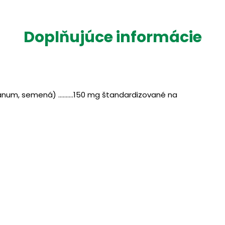
Doplňujúce informácie
um, semená) ..........150 mg štandardizované na