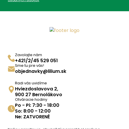
Zavolajte nám
+421/2/45 529 051
Sme tu pre vás!
objednavky@lilium.sk
Radi vás uvidíme
Hviezdoslavova 2,
900 27 Bernolákovo
Otváracie hodiny
Po - Pi: 7:30 - 18:00
So: 8:00 - 12:00
Ne: ZATVORENÉ