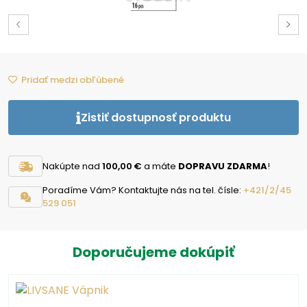
Pridať medzi obľúbené
Zistiť dostupnosť produktu
Nakúpte nad
100,00 €
a máte
DOPRAVU ZDARMA
!
Poradíme Vám? Kontaktujte nás na tel. čísle:
+421/2/45
529 051
Doporučujeme dokúpiť