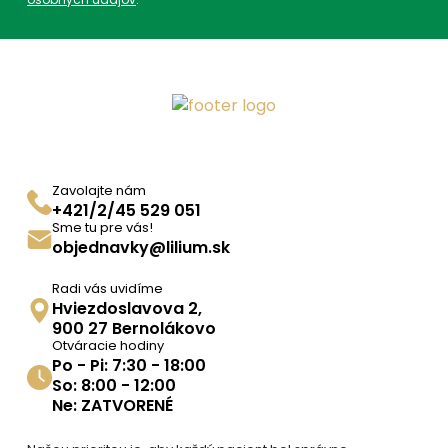
Zavolajte nám
+421/2/45 529 051
Sme tu pre vás!
objednavky@lilium.sk
Radi vás uvidíme
Hviezdoslavova 2,
900 27 Bernolákovo
Otváracie hodiny
Po - Pi: 7:30 - 18:00
So: 8:00 - 12:00
Ne: ZATVORENÉ