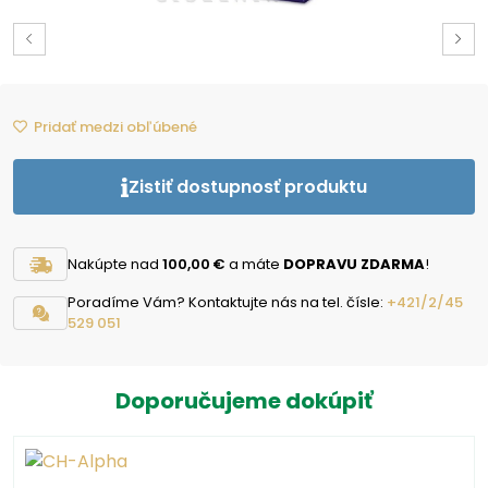
Pridať medzi obľúbené
Zistiť dostupnosť produktu
Nakúpte nad
100,00 €
a máte
DOPRAVU ZDARMA
!
Poradíme Vám? Kontaktujte nás na tel. čísle:
+421/2/45
529 051
Doporučujeme dokúpiť